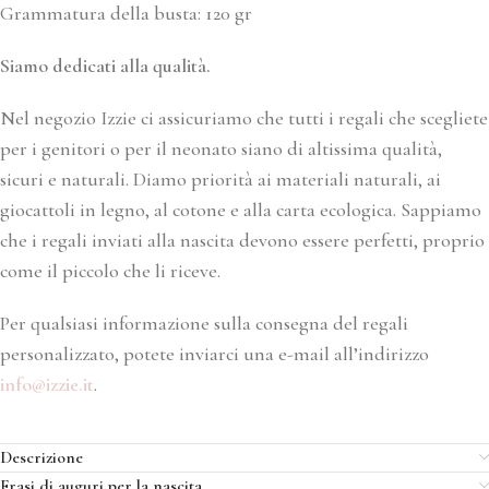
Grammatura della busta: 120 gr
Siamo dedicati alla qualità.
Nel negozio Izzie ci assicuriamo che tutti i regali che scegliete
per i genitori o per il neonato siano di altissima qualità,
sicuri e naturali. Diamo priorità ai materiali naturali, ai
giocattoli in legno, al cotone e alla carta ecologica. Sappiamo
che i regali inviati alla nascita devono essere perfetti, proprio
come il piccolo che li riceve.
Per qualsiasi informazione sulla consegna del regali
personalizzato, potete inviarci una e-mail all’indirizzo
info@izzie.it
.
Descrizione
Frasi di auguri per la nascita