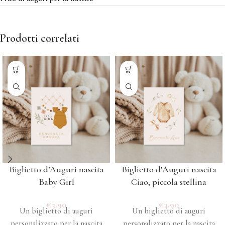
Prodotti correlati
Biglietto d’Auguri nascita
Biglietto d’Auguri nascita
Baby Girl
Ciao, piccola stellina
€
3.90
€
3.90
Un biglietto di auguri
Un biglietto di auguri
personalizzato per la nascita
personalizzato per la nascita