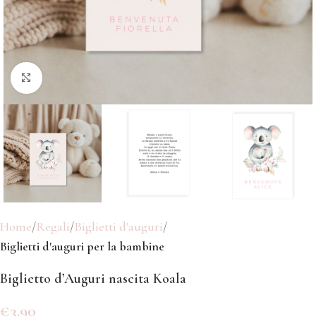
Click to enlarge
Home
Regali
Biglietti d'auguri
Biglietti d'auguri per la bambine
Biglietto d’Auguri nascita Koala
€
3.90