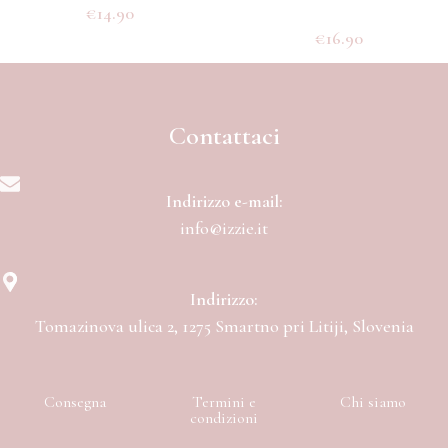
€
14.90
€
16.90
Contattaci
Indirizzo e-mail:
info@izzie.it
Indirizzo:
Tomazinova ulica 2, 1275 Smartno pri Litiji, Slovenia
Consegna
Termini e
Chi siamo
condizioni