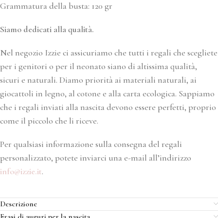
Grammatura della busta: 120 gr
Siamo dedicati alla qualità.
Nel negozio Izzie ci assicuriamo che tutti i regali che scegliete
per i genitori o per il neonato siano di altissima qualità,
sicuri e naturali. Diamo priorità ai materiali naturali, ai
giocattoli in legno, al cotone e alla carta ecologica. Sappiamo
che i regali inviati alla nascita devono essere perfetti, proprio
come il piccolo che li riceve.
Per qualsiasi informazione sulla consegna del regali
personalizzato, potete inviarci una e-mail all’indirizzo
info@izzie.it
.
Descrizione
Frasi di auguri per la nascita