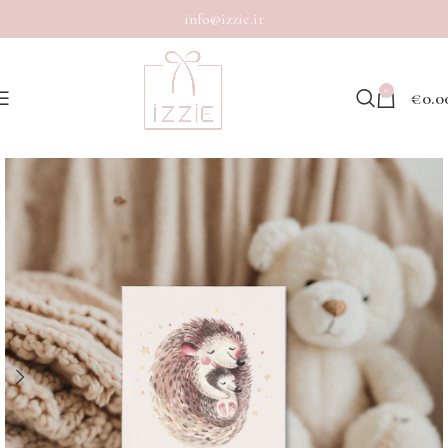
info@izzie.it
0
€
0.0