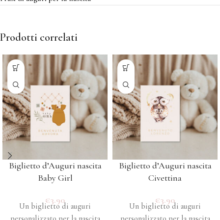
Prodotti correlati
Biglietto d’Auguri nascita
Biglietto d’Auguri nascita
Baby Girl
Civettina
€
3.90
€
3.90
Un biglietto di auguri
Un biglietto di auguri
personalizzato per la nascita
personalizzato per la nascita