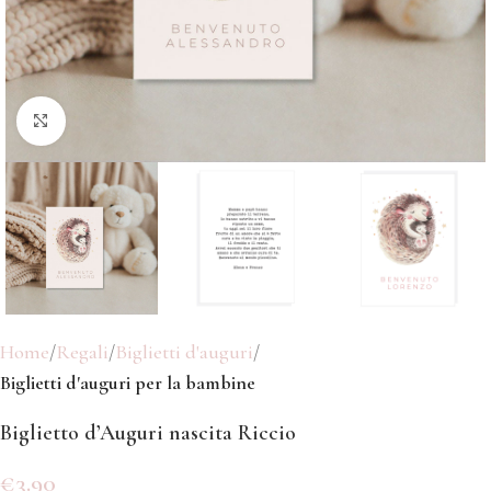
Click to enlarge
Home
Regali
Biglietti d'auguri
Biglietti d'auguri per la bambine
Biglietto d’Auguri nascita Riccio
€
3.90