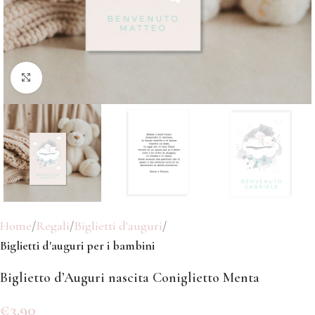
Click to enlarge
Home
Regali
Biglietti d'auguri
Biglietti d'auguri per i bambini
Biglietto d’Auguri nascita Coniglietto Menta
€
3.90