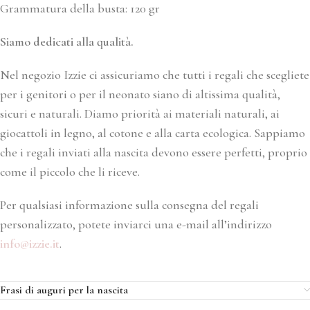
Grammatura della busta: 120 gr
Siamo dedicati alla qualità.
Nel negozio Izzie ci assicuriamo che tutti i regali che scegliete
per i genitori o per il neonato siano di altissima qualità,
sicuri e naturali. Diamo priorità ai materiali naturali, ai
giocattoli in legno, al cotone e alla carta ecologica. Sappiamo
che i regali inviati alla nascita devono essere perfetti, proprio
come il piccolo che li riceve.
Per qualsiasi informazione sulla consegna del regali
personalizzato, potete inviarci una e-mail all’indirizzo
info@izzie.it
.
Frasi di auguri per la nascita