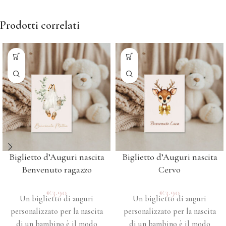
Prodotti correlati
Biglietto d’Auguri nascita
Biglietto d’Auguri nascita
Benvenuto ragazzo
Cervo
€
3.90
€
3.90
Un biglietto di auguri
Un biglietto di auguri
personalizzato per la nascita
personalizzato per la nascita
di un bambino è il modo
di un bambino è il modo