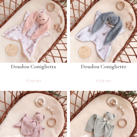
Doudou Coniglietta
Doudou Coniglietto
€
29.90
€
29.90