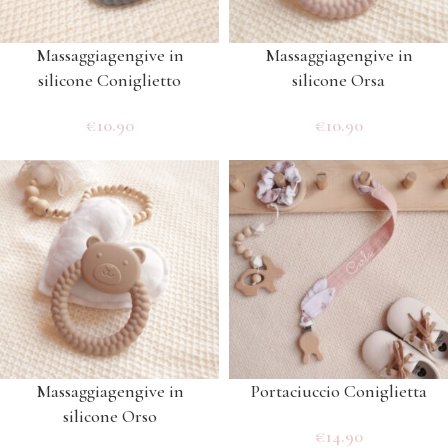
Massaggiagengive in
Massaggiagengive in
silicone Coniglietto
silicone Orsa
€
10.90
€
10.90
Massaggiagengive in
Portaciuccio Coniglietta
silicone Orso
€
14.90