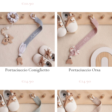
€
10.90
Portaciuccio Coniglietto
Portaciuccio Orsa
€
14.90
€
14.90