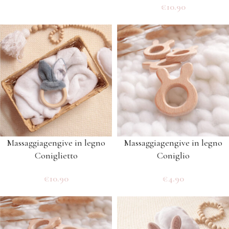
€
10.90
Massaggiagengive in legno
Massaggiagengive in legno
Coniglietto
Coniglio
€
10.90
€
4.90