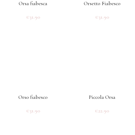
Orsa fiabesca
Orsetto Fiabesco
€
31.90
€
31.90
Orso fiabesco
Piccola Orsa
€
31.90
€
22.90