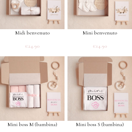
Midi benvenuto
Mini benvenuto
€
24.90
€
14.90
Mini boss M (bambina)
Mini boss S (bambina)