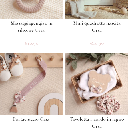
Massaggiagengive in
Mini quadretto nascita
silicone Orsa
Orsa
€
10.90
€
10.90
Portaciuccio Orsa
Tavoletta ricordo in legno
Orsa