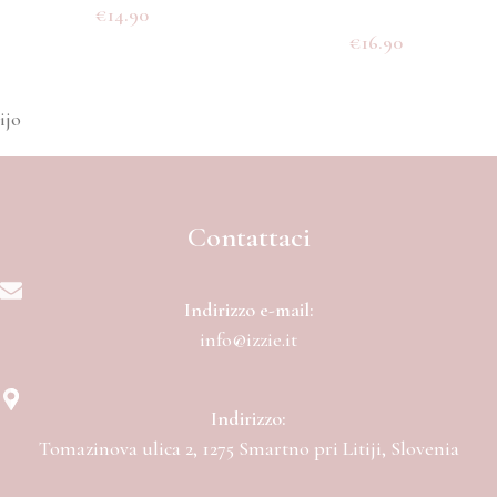
€
14.90
€
16.90
ijo
Contattaci
Indirizzo e-mail:
info@izzie.it
Indirizzo:
Tomazinova ulica 2, 1275 Smartno pri Litiji, Slovenia