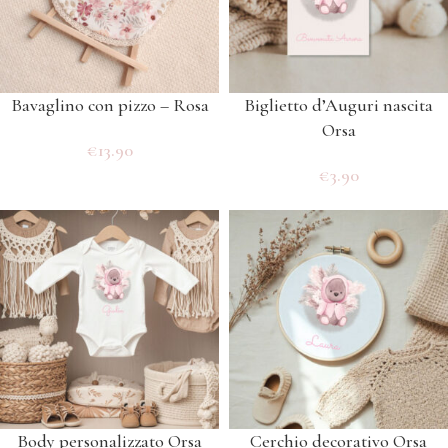
Bavaglino con pizzo – Rosa
Biglietto d’Auguri nascita
Orsa
€
13.90
€
3.90
Body personalizzato Orsa
Cerchio decorativo Orsa