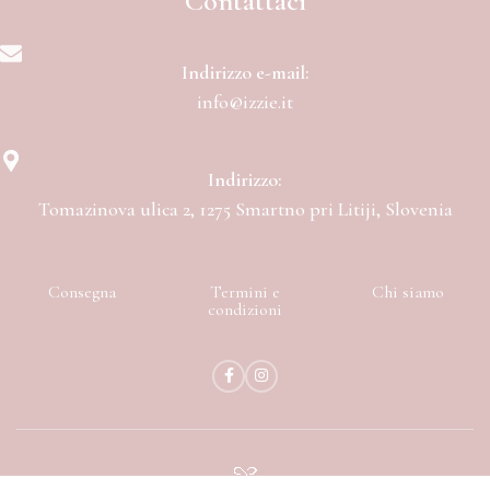
Contattaci
Indirizzo e-mail:
info@izzie.it
Indirizzo:
Tomazinova ulica 2, 1275 Smartno pri Litiji, Slovenia
Consegna
Termini e
Chi siamo
condizioni