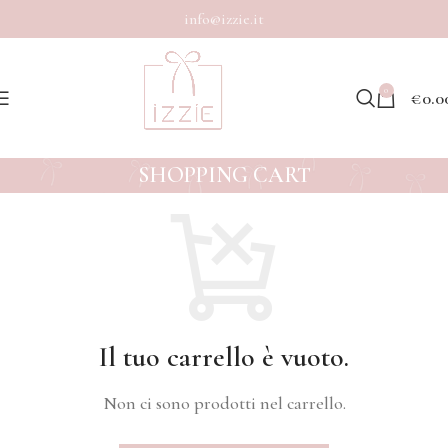
info@izzie.it
0
€
0.0
SHOPPING CART
Il tuo carrello è vuoto.
Non ci sono prodotti nel carrello.