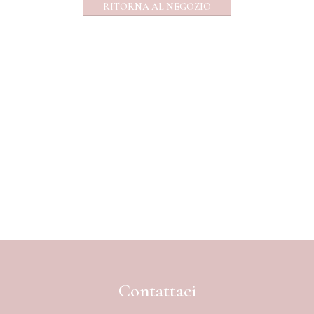
RITORNA AL NEGOZIO
Contattaci