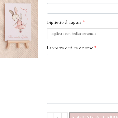
Biglietto d’auguri
*
La vostra dedica e nome
*
AGGIUNGI AL CARR