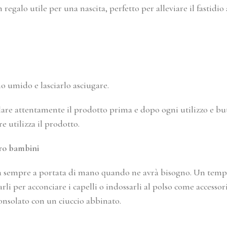
regalo utile per una nascita, perfetto per alleviare il fastidio
o umido e lasciarlo asciugare.
lare attentamente il prodotto prima e dopo ogni utilizzo e b
 utilizza il prodotto.
oro bambini
 sempre a portata di mano quando ne avrà bisogno. Un tempo m
per acconciare i capelli o indossarli al polso come accessorio
onsolato con un ciuccio abbinato.