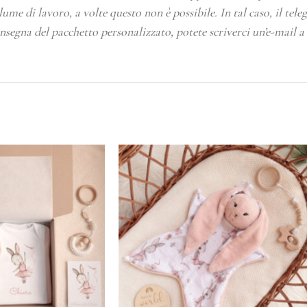
olume di lavoro, a volte questo non è possibile. In tal caso, il t
nsegna del pacchetto personalizzato, potete scriverci un’e-mail a 