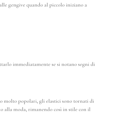
 alle gengive quando al piccolo iniziano a
uttarlo immediatamente se si notano segni di
olto popolari, gli elastici sono tornati di
 alla moda, rimanendo così in stile con il