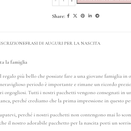
Share:
ESCRIZIONE
FRASI DI AUGURI PER LA NASCITA
ta la famiglia
 regalo più bello che possiate fare a una giovane famiglia in 
meraviglioso periodo è importante e rimane un ricordo prezioso 
ori orgogliosi. Tutti i nostri pacchetti vengono consegnati in 
o bianca, perché crediamo che la prima impressione in questo p
patevi, perché i nostri pacchetti non contengono mai lo scont
che il nostro adorabile pacchetto per la nascita porti un sorriso