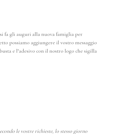
i fa gli auguri alla nuova famiglia per
glietto possiamo aggiungere il vostro messaggio
sta e l’adesivo con il nostro logo che sigilla
condo le vostre richieste, lo stesso giorno