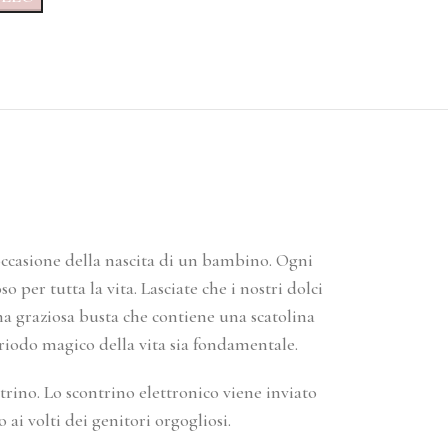
occasione della nascita di un bambino. Ogni
per tutta la vita. Lasciate che i nostri dolci
una graziosa busta che contiene una scatolina
eriodo magico della vita sia fondamentale.
rino. Lo scontrino elettronico viene inviato
 ai volti dei genitori orgogliosi.