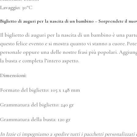
Lavaggio:
30°C
Biglietto di auguri per la nascita di un bambino – Sorprendete il nu
Il biglietto di auguri per la nascita di un bambino è una part
questo felice evento e si mostra quanto vi stanno a cuore. Pote
personale oppure una delle nostre frasi più popolari. Aggiunget
la busta e completa l’intero aspetto.
Dimensioni:
Formato del biglietto: 105 x 148 mm
Grammatura del biglietto: 240 gr
Grammatura della busta: 120 gr
In Izzie ci impegniamo a spedire tutti i pacchetti personalizzati