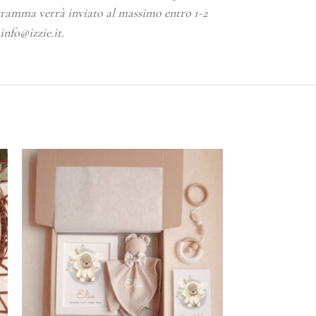
elegramma verrà inviato al massimo entro 1-2
info@izzie.it.