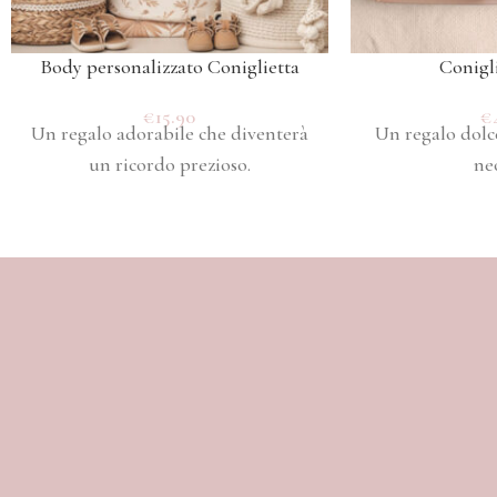
Body personalizzato Coniglietta
Conigli
€
15.90
€
Un regalo adorabile che diventerà
Un regalo dolce
un ricordo prezioso.
ne