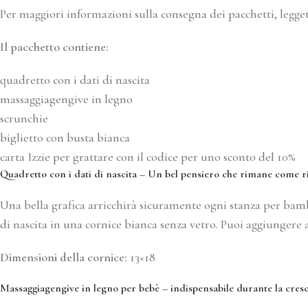
Per maggiori informazioni sulla consegna dei pacchetti, legge
Il pacchetto contiene:
quadretto con i dati di nascita
massaggiagengive in legno
scrunchie
biglietto con busta bianca
carta Izzie per grattare con il codice per uno sconto del 10%
Quadretto con i dati di nascita – Un bel pensiero che rimane come 
Una bella grafica arricchirà sicuramente ogni stanza per bambi
di nascita in una cornice bianca senza vetro. Puoi aggiungere a
Dimensioni della cornice:
13×18
Massaggiagengive in legno per bebè – indispensabile durante la cresc