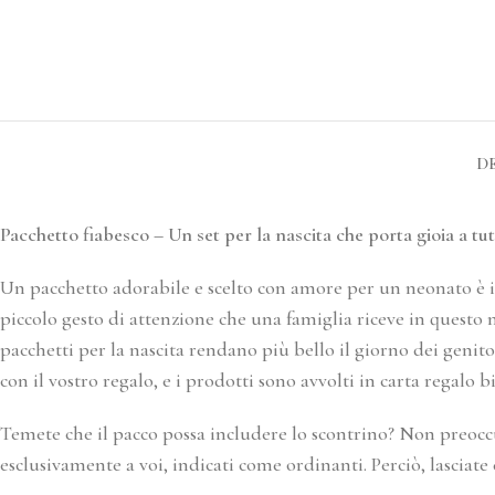
D
Pacchetto fiabesco – Un set per la nascita che porta gioia a tut
Un pacchetto adorabile e scelto con amore per un neonato è il
piccolo gesto di attenzione che una famiglia riceve in questo 
pacchetti per la nascita rendano più bello il giorno dei genit
con il vostro regalo, e i prodotti sono avvolti in carta regal
Temete che il pacco possa includere lo scontrino? Non preoccu
esclusivamente a voi, indicati come ordinanti. Perciò, lasciate 