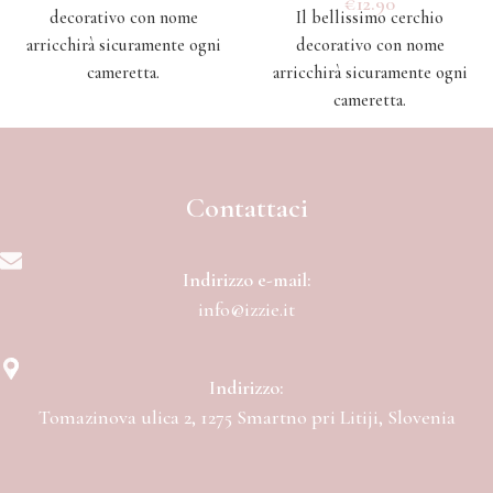
€
12.90
decorativo con nome
Il bellissimo cerchio
arricchirà sicuramente ogni
decorativo con nome
cameretta.
arricchirà sicuramente ogni
cameretta.
Contattaci
Indirizzo e-mail:
info@izzie.it
Indirizzo:
Tomazinova ulica 2, 1275 Smartno pri Litiji, Slovenia