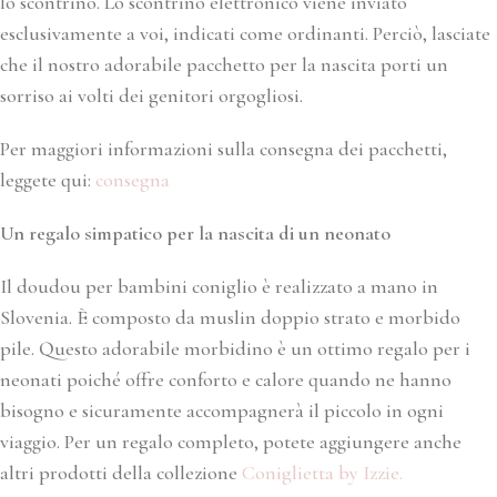
lo scontrino. Lo scontrino elettronico viene inviato
esclusivamente a voi, indicati come ordinanti. Perciò, lasciate
che il nostro adorabile pacchetto per la nascita porti un
sorriso ai volti dei genitori orgogliosi.
Per maggiori informazioni sulla consegna dei pacchetti,
leggete qui:
consegna
Un regalo simpatico per la nascita di un neonato
Il doudou per bambini coniglio è realizzato a mano in
Slovenia. È composto da muslin doppio strato e morbido
pile. Questo adorabile morbidino è un ottimo regalo per i
neonati poiché offre conforto e calore quando ne hanno
bisogno e sicuramente accompagnerà il piccolo in ogni
viaggio. Per un regalo completo, potete aggiungere anche
altri prodotti della collezione
Coniglietta by Izzie.