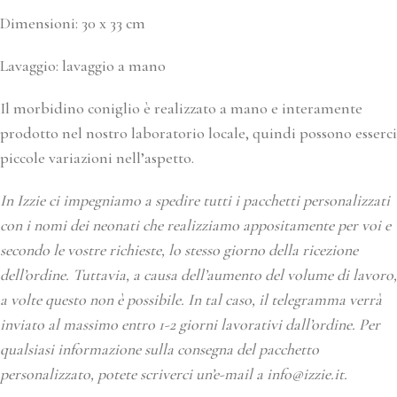
Dimensioni: 30 x 33 cm
Lavaggio: lavaggio a mano
Il morbidino coniglio è realizzato a mano e interamente
prodotto nel nostro laboratorio locale, quindi possono esserci
piccole variazioni nell’aspetto.
In Izzie ci impegniamo a spedire tutti i pacchetti personalizzati
con i nomi dei neonati che realizziamo appositamente per voi e
secondo le vostre richieste, lo stesso giorno della ricezione
dell’ordine. Tuttavia, a causa dell’aumento del volume di lavoro,
a volte questo non è possibile. In tal caso, il telegramma verrà
inviato al massimo entro 1-2 giorni lavorativi dall’ordine. Per
qualsiasi informazione sulla consegna del pacchetto
personalizzato, potete scriverci un’e-mail a info@izzie.it.