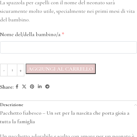
La spazzola per capelli con il nome del neonato sarà
sicuramente molto utile, specialmente nei primi mesi di vita
del bambino.
Nome del/della bambino/a
*
AGGIUNGI AL CARRELLO
Share:
Descrizione
Pacchetto fiabesco – Un set per la nascita che porta gioia a
tutta la famiglia
Un pacchetto adorabile e scelto con amore per un neonato è