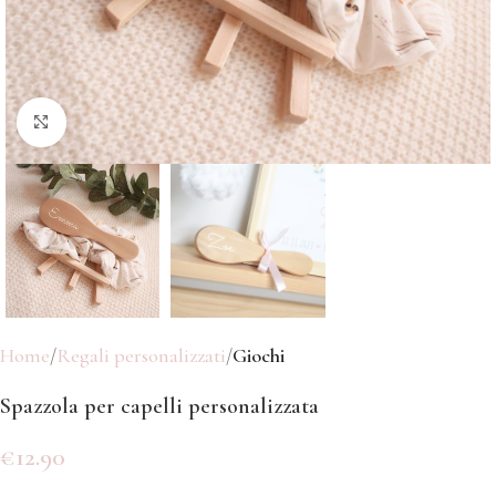
Click to enlarge
Home
Regali personalizzati
Giochi
Spazzola per capelli personalizzata
€
12.90