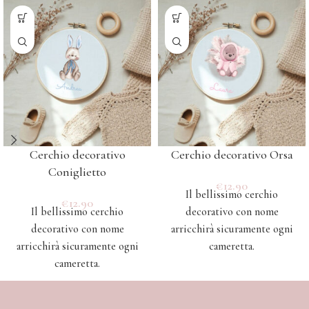
Cerchio decorativo
Cerchio decorativo Orsa
Coniglietto
€
12.90
Il bellissimo cerchio
€
12.90
Il bellissimo cerchio
decorativo con nome
decorativo con nome
arricchirà sicuramente ogni
arricchirà sicuramente ogni
cameretta.
cameretta.