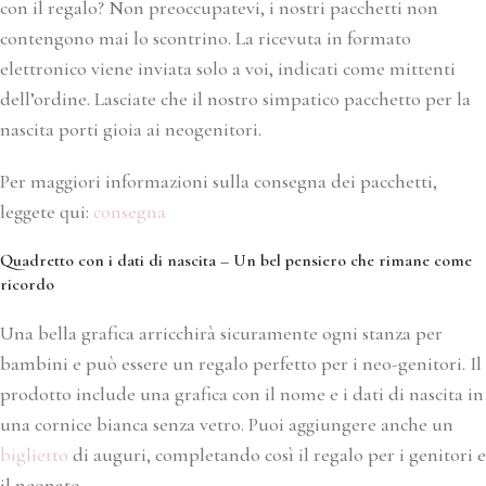
con il regalo? Non preoccupatevi, i nostri pacchetti non
contengono mai lo scontrino. La ricevuta in formato
elettronico viene inviata solo a voi, indicati come mittenti
dell’ordine. Lasciate che il nostro simpatico pacchetto per la
nascita porti gioia ai neogenitori.
Per maggiori informazioni sulla consegna dei pacchetti,
leggete qui:
consegna
Quadretto con i dati di nascita – Un bel pensiero che rimane come
ricordo
Una bella grafica arricchirà sicuramente ogni stanza per
bambini e può essere un regalo perfetto per i neo-genitori. Il
prodotto include una grafica con il nome e i dati di nascita in
una cornice bianca senza vetro. Puoi aggiungere anche un
biglietto
di auguri, completando così il regalo per i genitori e
il neonato.