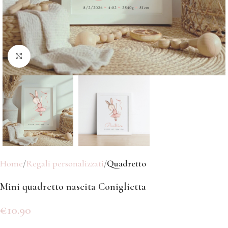
Click to enlarge
Home
Regali personalizzati
Quadretto
Mini quadretto nascita Coniglietta
€
10.90