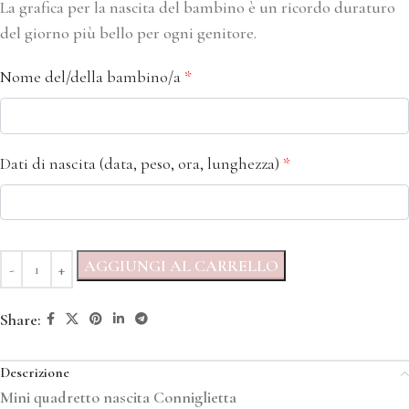
La grafica per la nascita del bambino è un ricordo duraturo
del giorno più bello per ogni genitore.
Nome del/della bambino/a
*
Dati di nascita (data, peso, ora, lunghezza)
*
AGGIUNGI AL CARRELLO
Share:
Descrizione
Mini quadretto nascita Conniglietta