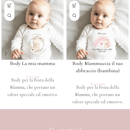
Body La mia mamma
Body Mammuccia il tuo
abbraccio (bambina)
€
15.90
Body per la Festa della
€
15.90
Mamma, che portano un
Body per la Festa della
valore speciale ed emotivo.
Mamma, che portano un
valore speciale ed emotivo.