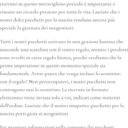
ricevuto in questo meraviglioso periodo è importante e
rimane un ricordo prezioso per tutta la vita. Lasciate che i
nostri dolci pacchetti per la nascita rendano ancora più
speciale la giornata dei neogenitori.
Tutti i nostri pacchetti arrivano in una graziosa bustina che
nasconde una scatolina con il vostro regalo, mentre i prodotti
sono avvolti in carta regalo bianca, perché crediamo che la
prima impressione in questo momento speciale sia
fondamentale. Avete paura che venga incluso lo scontrino
con il regalo? Non preoccupatevi, i nostri pacchetti non
contengono mai lo scontrino. La ricevuta in formato
elettronico viene inviata solo a voi, indicati come mittenti
dell’ordine. Lasciate che il nostro simpatico pacchetto per la
nascita porti gioia ai neogenitori.
Per maggiori informazioni sulla consegna dei pacchetti,