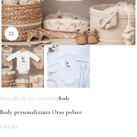
Click to enlarge
Home
Body per bambini
Body
Body personalizzato Orso polare
€
15.90