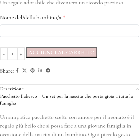
Un regalo adorabile che diventerà un ricordo prezioso.
Nome del/della bambino/a
*
AGGIUNGI AL CARRELLO
Share:
Descrizione
Pacchetto fiabesco – Un set per la nascita che porta gioia a tutta la
famiglia
Un simpatico pacchetto scelto con amore per il neonato è il
regalo più bello che si possa fare a una giovane famiglia in
occasione della nascita di un bambino. Ogni piccolo gesto