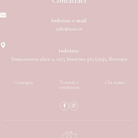
Contattaci
Indirizzo e-mail:
info@izzie.it
Indirizzo:
Tomazinova ulica 2, 1275 Smartno pri Litiji, Slovenia
Consegna
Termini e
Chi siamo
condizioni