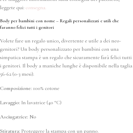
leggete qui:
consegna.
Body per bambini con nome – Regali personalizzati e utili che
faranno felici tutti i genitori
Volete fare un regalo unico, divertente e utile a dei neo-
genitori? Un body personalizzato per bambini con una
simpatica stampa è un regalo che sicuramente farà felici tutti
i genitori. Il body a maniche lunghe è disponibile nella taglia
56-62 (0-3 mesi).
Composizione:
100% cotone
Lavaggio:
In lavatrice (40 °C)
Asciugatrice:
No
Stiratura:
Proteggere la stampa con un panno.