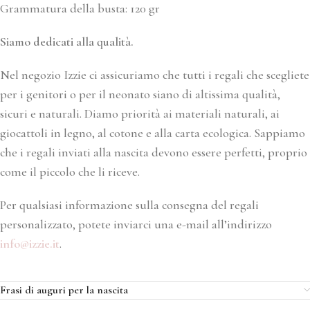
Grammatura della busta: 120 gr
Siamo dedicati alla qualità.
Nel negozio Izzie ci assicuriamo che tutti i regali che scegliete
per i genitori o per il neonato siano di altissima qualità,
sicuri e naturali. Diamo priorità ai materiali naturali, ai
giocattoli in legno, al cotone e alla carta ecologica. Sappiamo
che i regali inviati alla nascita devono essere perfetti, proprio
come il piccolo che li riceve.
Per qualsiasi informazione sulla consegna del regali
personalizzato, potete inviarci una e-mail all’indirizzo
info@izzie.it
.
Frasi di auguri per la nascita