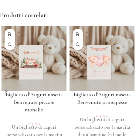
Prodotti correlati
Biglietto d’Auguri nascita
Biglietto d’Auguri nascita
Benvenute piccole
Benvenute principesse
monelle
€
3.90
Un biglietto di auguri
€
3.90
Un biglietto di auguri
personalizzato per la nascita
personalizzato per la nascita
di un bambino è il modo