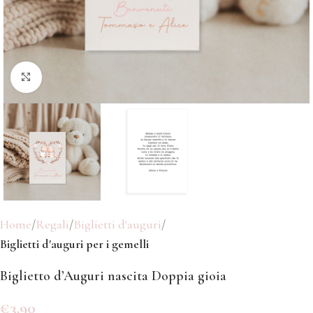
Click to enlarge
Home
Regali
Biglietti d'auguri
Biglietti d'auguri per i gemelli
Biglietto d’Auguri nascita Doppia gioia
€
3.90