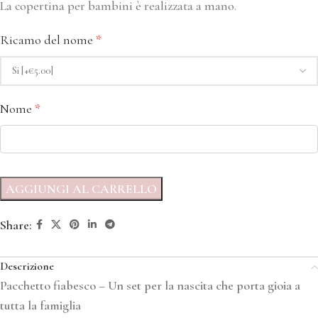
La copertina per bambini è realizzata a mano.
Ricamo del nome
*
Nome
*
AGGIUNGI AL CARRELLO
Share:
Descrizione
Pacchetto fiabesco – Un set per la nascita che porta gioia a
tutta la famiglia