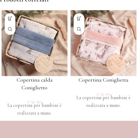
Copertina calda
Copertina Coniglietta
Coniglietto
€
32.90
La copertina per bambini è
€
32.90
La copertina per bambini è
realizzata a mano.
realizzata a mano.