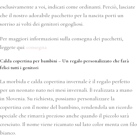
esclusivamente a voi, indicati come ordinanti. Perciò, lasciate
che il nostro adorabile pacchetto per la nascita porti un
sorriso ai volti dei genitori orgogliosi.
Per maggiori informazioni sulla consegna dei pacchetti,
leggete qui:
consegna
Calda copertina per bambini – Un regalo personalizzato che farà
felici tutti i genitori
La morbida e calda copertina invernale è il regalo perfetto
per un neonato nato nei mesi invernali. È realizzata a mano
in Slovenia. Su richiesta, possiamo personalizzare la
copertina con il nome del bambino, rendendola un ricordo
speciale che rimarrà prezioso anche quando il piccolo sarà
cresciuto. Il nome viene ricamato sul lato color menta con filo
bianco.