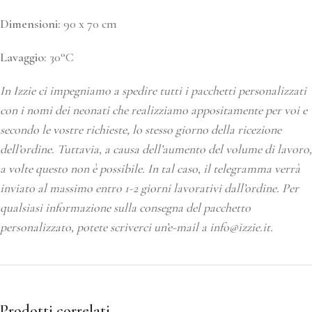
Dimensioni:
90 x 70 cm
Lavaggio:
30°C
In Izzie ci impegniamo a spedire tutti i pacchetti personalizzati
con i nomi dei neonati che realizziamo appositamente per voi e
secondo le vostre richieste, lo stesso giorno della ricezione
dell’ordine. Tuttavia, a causa dell’aumento del volume di lavoro,
a volte questo non è possibile. In tal caso, il telegramma verrà
inviato al massimo entro 1-2 giorni lavorativi dall’ordine. Per
qualsiasi informazione sulla consegna del pacchetto
personalizzato, potete scriverci un’e-mail a info@izzie.it.
Prodotti correlati